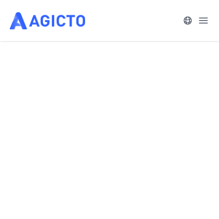
语言
打开