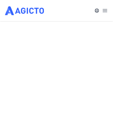
语言
打开