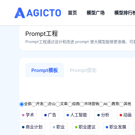
首页
模型广场
模型排行
Prompt工程
Prompt工程通过设计和改进 prompt 使大模型能够更准确、可靠
Prompt模板
Prompt优化
全部
开发
办公
文章
绘图
市场营销
AI
教育
其他
学术
广告
人工智能
分析
动画
商业计划
职业
职业建议
职业发展