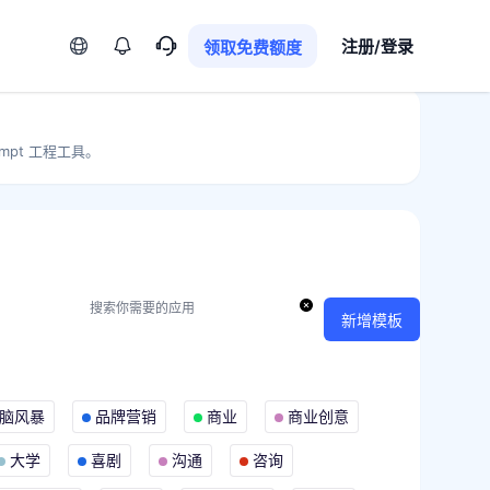
语言
注册/登录
领取免费额度
mpt 工程工具。
新增模板
脑风暴
品牌营销
商业
商业创意
大学
喜剧
沟通
咨询