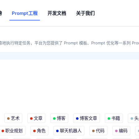
榜
Prompt工程
开发文档
关于我们
地执行特定任务，平台为您提供了 Prompt 模板、Prompt 优化等一系列 Pro
艺术
文章
博客
博客文章
书籍
头
职业规划
角色
聊天机器人
代码
编码