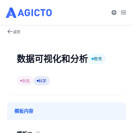
语言
打开
返回
数据可视化和分析
教育
数据
科学
模板内容