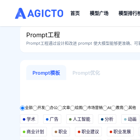
首页
模型广场
模型排行
Prompt工程
Prompt工程通过设计和改进 prompt 使大模型能够更准确、可靠
Prompt模板
Prompt优化
全部
开发
办公
文章
绘图
市场营销
AI
教育
其他
学术
广告
人工智能
分析
动画
商业计划
职业
职业建议
职业发展