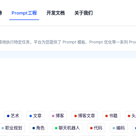
榜
Prompt工程
开发文档
关于我们
地执行特定任务，平台为您提供了 Prompt 模板、Prompt 优化等一系列 Pro
艺术
文章
博客
博客文章
书籍
头
职业规划
角色
聊天机器人
代码
编码