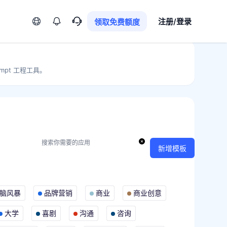
语言
注册/登录
领取免费额度
mpt 工程工具。
新增模板
脑风暴
品牌营销
商业
商业创意
大学
喜剧
沟通
咨询