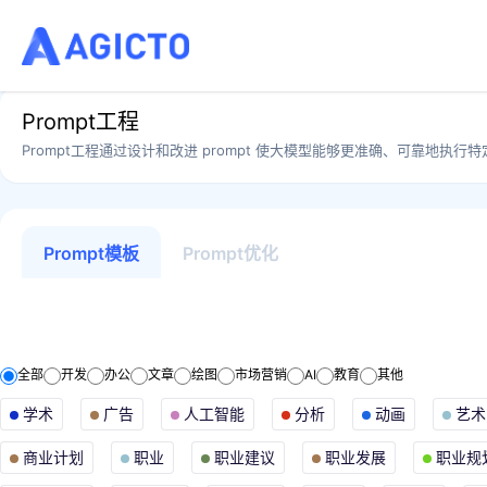
Prompt工程
Prompt工程通过设计和改进 prompt 使大模型能够更准确、可靠地执行特定任
Prompt模板
Prompt优化
全部
开发
办公
文章
绘图
市场营销
AI
教育
其他
学术
广告
人工智能
分析
动画
艺术
商业计划
职业
职业建议
职业发展
职业规