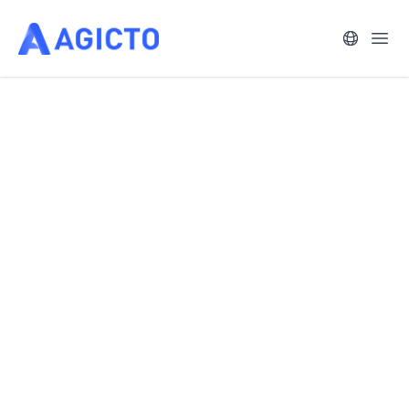
语言
打开